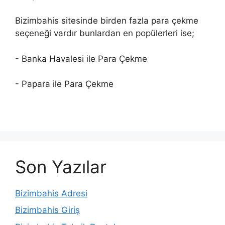
Bizimbahis sitesinde birden fazla para çekme
seçeneği vardır bunlardan en popülerleri ise;
- Banka Havalesi ile Para Çekme
- Papara ile Para Çekme
Son Yazılar
Bizimbahis Adresi
Bizimbahis Giriş