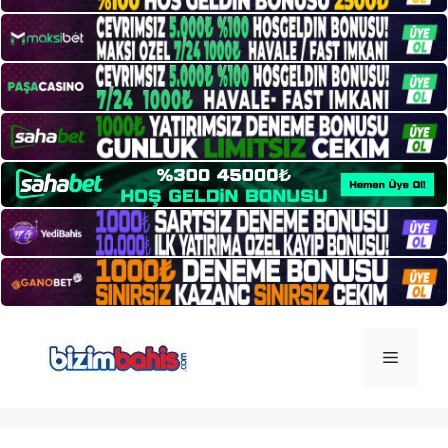
İçeriğe
atla
Menü