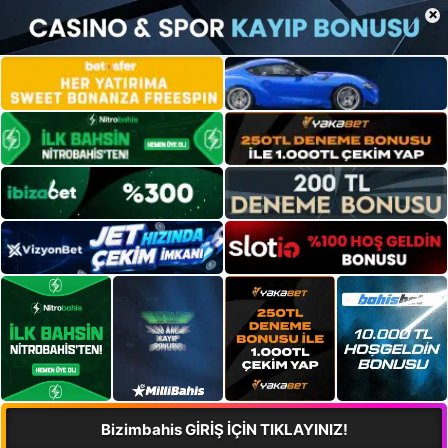
×
Bizimbahis GİRİŞ İÇİN TIKLAYINIZ!