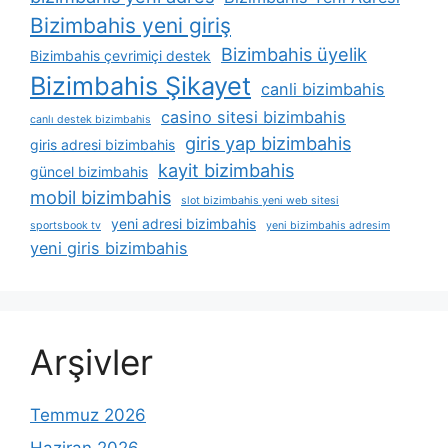
Bizimbahis yeni giriş
Bizimbahis üyelik
Bizimbahis çevrimiçi destek
Bizimbahis Şikayet
canli bizimbahis
casino sitesi bizimbahis
canlı destek bizimbahis
giris yap bizimbahis
giris adresi bizimbahis
kayit bizimbahis
güncel bizimbahis
mobil bizimbahis
slot bizimbahis yeni web sitesi
yeni adresi bizimbahis
sportsbook tv
yeni bizimbahis adresim
yeni giris bizimbahis
Arşivler
Temmuz 2026