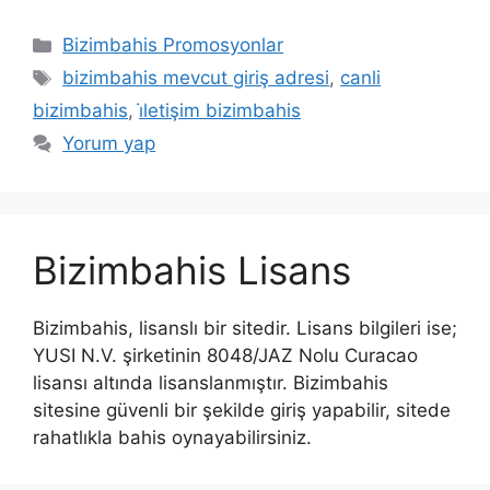
Kategoriler
Bizimbahis Promosyonlar
Etiketler
bizimbahis mevcut giriş adresi
,
canli
bizimbahis
,
i̇letişim bizimbahis
Yorum yap
Bizimbahis Lisans
Bizimbahis, lisanslı bir sitedir. Lisans bilgileri ise;
YUSI N.V. şirketinin 8048/JAZ Nolu Curacao
lisansı altında lisanslanmıştır. Bizimbahis
sitesine güvenli bir şekilde giriş yapabilir, sitede
rahatlıkla bahis oynayabilirsiniz.