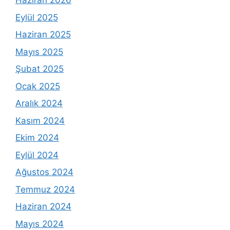
Haziran 2026
Eylül 2025
Haziran 2025
Mayıs 2025
Şubat 2025
Ocak 2025
Aralık 2024
Kasım 2024
Ekim 2024
Eylül 2024
Ağustos 2024
Temmuz 2024
Haziran 2024
Mayıs 2024