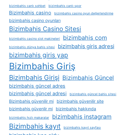
bizimbahis canlı sohbet
bizimbahis canlı spor
Bizimbahis casino
bizimbahis casino oyun değerlendirme
bizimbahis casino oyunları
Bizimbahis Casino Sitesi
bizimbahis com
bizimbahis casino slot makineleri
bizimbahis giris adresi
bizimbahis dünya bahis sitesi
bizimbahis giris yap
Bizimbahis Giriş
Bizimbahis Girişi
Bizimbahis Güncel
bizimbahis güncel adres
bizimbahis güncel adresi
bizimbahis güncel bahis sitesi
Bizimbahis güvenilir mi
bizimbahis güvenilir site
bizimbahis güvenlir mi
bizimbahis hakkında
bizimbahis instagram
bizimbahis hızlı makaralar
Bizimbahis kayıt
bizimbahis kayıt sayfası