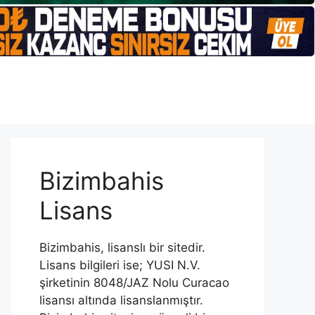
Bizimbahis
Lisans
Bizimbahis, lisanslı bir sitedir.
Lisans bilgileri ise; YUSI N.V.
şirketinin 8048/JAZ Nolu Curacao
lisansı altında lisanslanmıştır.