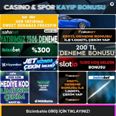
×
Bizimbahis GİRİŞ İÇİN TIKLAYINIZ!