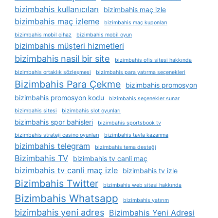
bizimbahis kullanıcıları
bizimbahis maç izle
bizimbahis maç izleme
bizimbahis maç kuponları
bizimbahis mobil cihaz
bizimbahis mobil oyun
bizimbahis müşteri hizmetleri
bizimbahis nasil bir site
bizimbahis ofis sitesi hakkında
bizimbahis ortaklık sözleşmesi
bizimbahis para yatırma seçenekleri
Bizimbahis Para Çekme
bizimbahis promosyon
bizimbahis promosyon kodu
bizimbahis seçenekler sunar
bizimbahis sitesi
bizimbahis slot oyunları
bizimbahis spor bahisleri
bizimbahis sportsbook tv
bizimbahis strateji casino oyunları
bizimbahis tavla kazanma
bizimbahis telegram
bizimbahis tema desteği
Bizimbahis TV
bizimbahis tv canli maç
bizimbahis tv canli maç izle
bizimbahis tv izle
Bizimbahis Twitter
bizimbahis web sitesi hakkında
Bizimbahis Whatsapp
bizimbahis yatırım
bizimbahis yeni adres
Bizimbahis Yeni Adresi