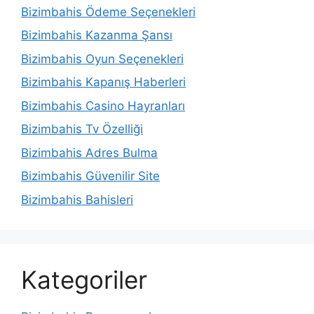
Bizimbahis Ödeme Seçenekleri
Bizimbahis Kazanma Şansı
Bizimbahis Oyun Seçenekleri
Bizimbahis Kapanış Haberleri
Bizimbahis Casino Hayranları
Bizimbahis Tv Özelliği
Bizimbahis Adres Bulma
Bizimbahis Güvenilir Site
Bizimbahis Bahisleri
Kategoriler