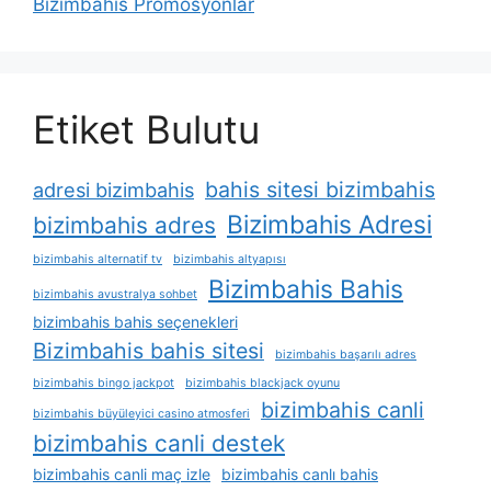
Bizimbahis Promosyonlar
Etiket Bulutu
bahis sitesi bizimbahis
adresi bizimbahis
Bizimbahis Adresi
bizimbahis adres
bizimbahis alternatif tv
bizimbahis altyapısı
Bizimbahis Bahis
bizimbahis avustralya sohbet
bizimbahis bahis seçenekleri
Bizimbahis bahis sitesi
bizimbahis başarılı adres
bizimbahis bingo jackpot
bizimbahis blackjack oyunu
bizimbahis canli
bizimbahis büyüleyici casino atmosferi
bizimbahis canli destek
bizimbahis canli maç izle
bizimbahis canlı bahis