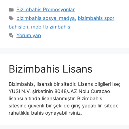
Kategoriler
Bizimbahis Promosyonlar
Etiketler
bizimbahis sosyal medya
,
bizimbahis spor
bahisleri
,
mobil bizimbahis
Yorum yap
Bizimbahis Lisans
Bizimbahis, lisanslı bir sitedir. Lisans bilgileri ise;
YUSI N.V. şirketinin 8048/JAZ Nolu Curacao
lisansı altında lisanslanmıştır. Bizimbahis
sitesine güvenli bir şekilde giriş yapabilir, sitede
rahatlıkla bahis oynayabilirsiniz.