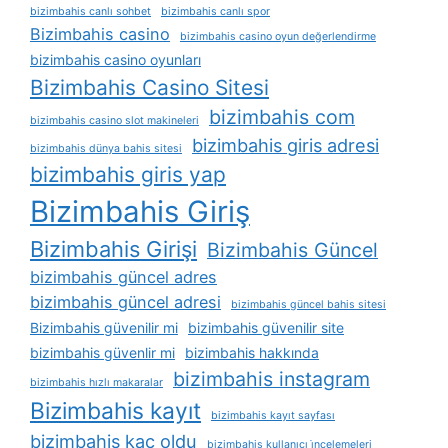
bizimbahis canlı sohbet
bizimbahis canlı spor
Bizimbahis casino
bizimbahis casino oyun değerlendirme
bizimbahis casino oyunları
Bizimbahis Casino Sitesi
bizimbahis com
bizimbahis casino slot makineleri
bizimbahis giris adresi
bizimbahis dünya bahis sitesi
bizimbahis giris yap
Bizimbahis Giriş
Bizimbahis Girişi
Bizimbahis Güncel
bizimbahis güncel adres
bizimbahis güncel adresi
bizimbahis güncel bahis sitesi
Bizimbahis güvenilir mi
bizimbahis güvenilir site
bizimbahis güvenlir mi
bizimbahis hakkında
bizimbahis instagram
bizimbahis hızlı makaralar
Bizimbahis kayıt
bizimbahis kayıt sayfası
bizimbahis kaç oldu
bizimbahis kullanıcı i̇ncelemeleri