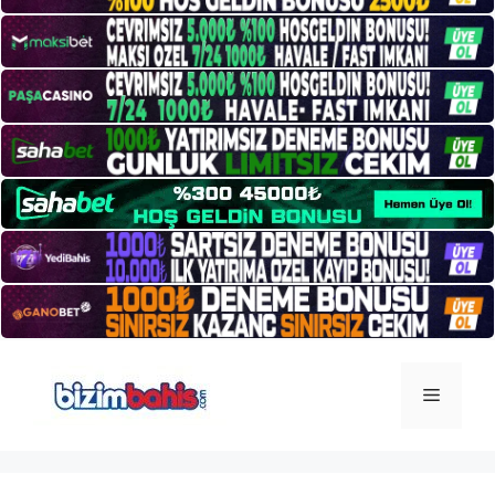
İçeriğe
atla
Menü