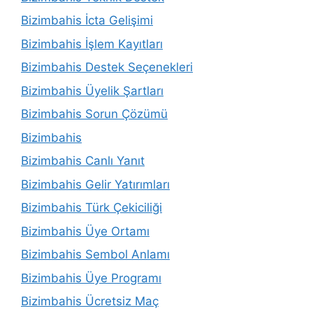
Bizimbahis İcta Gelişimi
Bizimbahis İşlem Kayıtları
Bizimbahis Destek Seçenekleri
Bizimbahis Üyelik Şartları
Bizimbahis Sorun Çözümü
Bizimbahis
Bizimbahis Canlı Yanıt
Bizimbahis Gelir Yatırımları
Bizimbahis Türk Çekiciliği
Bizimbahis Üye Ortamı
Bizimbahis Sembol Anlamı
Bizimbahis Üye Programı
Bizimbahis Ücretsiz Maç