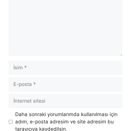
İsim
E-
posta
İnternet
sitesi
Daha sonraki yorumlarımda kullanılması için
adım, e-posta adresim ve site adresim bu
tarayıcıya kaydedilsin.