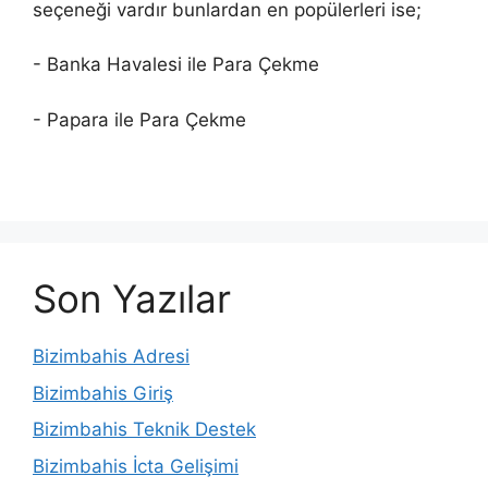
seçeneği vardır bunlardan en popülerleri ise;
- Banka Havalesi ile Para Çekme
- Papara ile Para Çekme
Son Yazılar
Bizimbahis Adresi
Bizimbahis Giriş
Bizimbahis Teknik Destek
Bizimbahis İcta Gelişimi