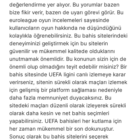
değerlendirme yer alıyor. Bu yorumlar bazen
bize fikir verir, bazen de uyarı görevi görür. Bu
euroleague oyun incelemeleri sayesinde
kullanıcıların oyun hakkında ne düşündüğünü
kolaylıkla öğrenebilirsiniz. Bu bahis sitelerindeki
deneyiminizi geliştirmek için bu sitelerin
güvenilir ve mükemmel kalitede olduklarını
unutmamak önemlidir. Bu konunun sizin için de
önemli olup olmadığını teyit edebilir misiniz? Bir
bahis sitesinde UEFA ligini canlı izlemeye karar
verirseniz, sitenin sürekli olarak maçları izlemek
için gelişmiş bir platform sağlaması nedeniyle
daha fazla memnuniyet duyacaksınız. Bu
sitedeki maçları düzenli olarak izleyerek sürekli
olarak daha kesin ve net bahis seçimleri
yapabilirsiniz. UEFA bahisleri her kutlama için
her zaman mükemmel bir son dokunuştur.
Sonuç olarak bu bahis sitelerini seçerek