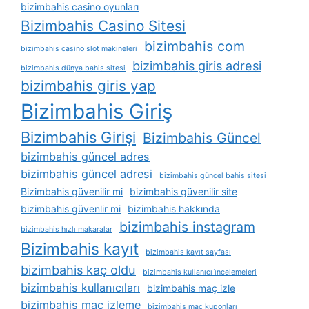
bizimbahis casino oyunları
Bizimbahis Casino Sitesi
bizimbahis com
bizimbahis casino slot makineleri
bizimbahis giris adresi
bizimbahis dünya bahis sitesi
bizimbahis giris yap
Bizimbahis Giriş
Bizimbahis Girişi
Bizimbahis Güncel
bizimbahis güncel adres
bizimbahis güncel adresi
bizimbahis güncel bahis sitesi
Bizimbahis güvenilir mi
bizimbahis güvenilir site
bizimbahis güvenlir mi
bizimbahis hakkında
bizimbahis instagram
bizimbahis hızlı makaralar
Bizimbahis kayıt
bizimbahis kayıt sayfası
bizimbahis kaç oldu
bizimbahis kullanıcı i̇ncelemeleri
bizimbahis kullanıcıları
bizimbahis maç izle
bizimbahis maç izleme
bizimbahis maç kuponları