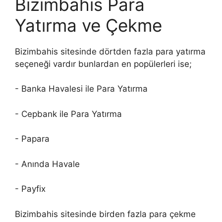
Bizimbahis Para
Yatırma ve Çekme
Bizimbahis sitesinde dörtden fazla para yatırma
seçeneği vardır bunlardan en popülerleri ise;
- Banka Havalesi ile Para Yatırma
- Cepbank ile Para Yatırma
- Papara
- Anında Havale
- Payfix
Bizimbahis sitesinde birden fazla para çekme