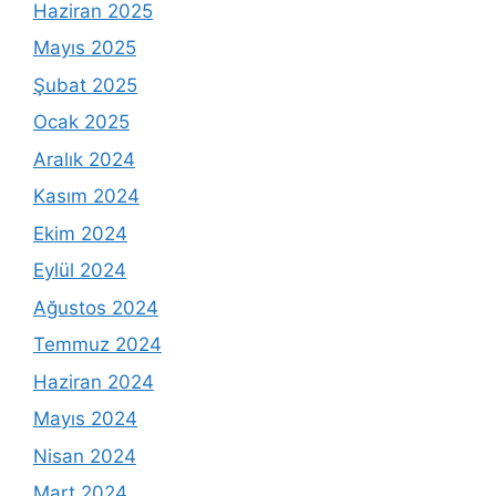
Haziran 2025
Mayıs 2025
Şubat 2025
Ocak 2025
Aralık 2024
Kasım 2024
Ekim 2024
Eylül 2024
Ağustos 2024
Temmuz 2024
Haziran 2024
Mayıs 2024
Nisan 2024
Mart 2024