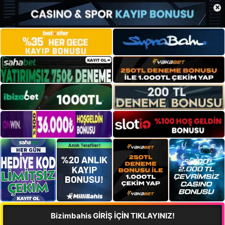
×
Bizimbahis GİRİŞ İÇİN TIKLAYINIZ!