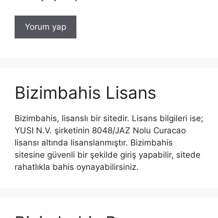
Bizimbahis Lisans
Bizimbahis, lisanslı bir sitedir. Lisans bilgileri ise;
YUSI N.V. şirketinin 8048/JAZ Nolu Curacao
lisansı altında lisanslanmıştır. Bizimbahis
sitesine güvenli bir şekilde giriş yapabilir, sitede
rahatlıkla bahis oynayabilirsiniz.