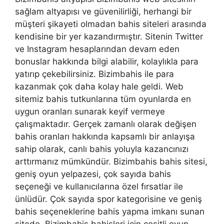
sağlam altyapısı ve güvenilirliği, herhangi bir
müşteri şikayeti olmadan bahis siteleri arasında
kendisine bir yer kazandırmıştır. Sitenin Twitter
ve Instagram hesaplarından devam eden
bonuslar hakkında bilgi alabilir, kolaylıkla para
yatırıp çekebilirsiniz. Bizimbahis ile para
kazanmak çok daha kolay hale geldi. Web
sitemiz bahis tutkunlarına tüm oyunlarda en
uygun oranları sunarak keyif vermeye
çalışmaktadır. Gerçek zamanlı olarak değişen
bahis oranları hakkında kapsamlı bir anlayışa
sahip olarak, canlı bahis yoluyla kazancınızı
arttırmanız mümkündür. Bizimbahis bahis sitesi,
geniş oyun yelpazesi, çok sayıda bahis
seçeneği ve kullanıcılarına özel fırsatlar ile
ünlüdür. Çok sayıda spor kategorisine ve geniş
bahis seçeneklerine bahis yapma imkanı sunan