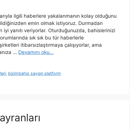
arıyla ilgili haberlere yakalanmanın kolay olduğunu
bildiğinizden emin olmak istiyoruz. Durmadan
iyi yanıtı veriyorlar. Oturduğunuzda, bahislerinizi
forumlarında sık sık bu tür haberlerle
rketleri itibarsızlaştırmaya çalışıyorlar, ama
manıza …
Devamını oku…
eri
,
bizimbahis saygın platform
ayranları