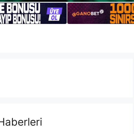
5
Haberleri