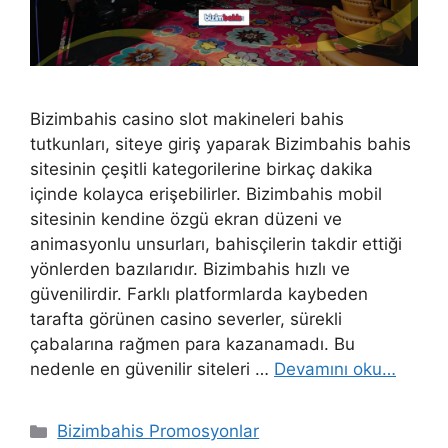
Bizimbahis casino slot makineleri bahis
tutkunları, siteye giriş yaparak Bizimbahis bahis
sitesinin çeşitli kategorilerine birkaç dakika
içinde kolayca erişebilirler. Bizimbahis mobil
sitesinin kendine özgü ekran düzeni ve
animasyonlu unsurları, bahisçilerin takdir ettiği
yönlerden bazılarıdır. Bizimbahis hızlı ve
güvenilirdir. Farklı platformlarda kaybeden
tarafta görünen casino severler, sürekli
çabalarına rağmen para kazanamadı. Bu
nedenle en güvenilir siteleri …
Devamını oku…
Kategoriler
Bizimbahis Promosyonlar