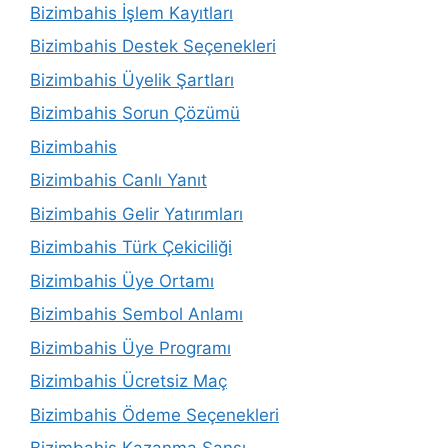
Bizimbahis İşlem Kayıtları
Bizimbahis Destek Seçenekleri
Bizimbahis Üyelik Şartları
Bizimbahis Sorun Çözümü
Bizimbahis
Bizimbahis Canlı Yanıt
Bizimbahis Gelir Yatırımları
Bizimbahis Türk Çekiciliği
Bizimbahis Üye Ortamı
Bizimbahis Sembol Anlamı
Bizimbahis Üye Programı
Bizimbahis Ücretsiz Maç
Bizimbahis Ödeme Seçenekleri