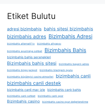
Etiket Bulutu
bahis sitesi bizimbahis
adresi bizimbahis
Bizimbahis Adresi
bizimbahis adres
bizimbahis alternatif tv
bizimbahis altyapısı
Bizimbahis Bahis
bizimbahis avustralya sohbet
bizimbahis bahis seçenekleri
Bizimbahis bahis sitesi
bizimbahis başarılı adres
bizimbahis bingo jackpot
bizimbahis blackjack oyunu
bizimbahis canli
bizimbahis büyüleyici casino atmosferi
bizimbahis canli destek
bizimbahis canli maç izle
bizimbahis canlı bahis
bizimbahis canlı sohbet
bizimbahis canlı spor
Bizimbahis casino
bizimbahis casino oyun değerlendirme