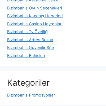
Bizimbahis Kazanma Şansı
Bizimbahis Oyun Seçenekleri
Bizimbahis Kapanış Haberleri
Bizimbahis Casino Hayranları
Bizimbahis Tv Özelliği
Bizimbahis Adres Bulma
Bizimbahis Güvenilir Site
Bizimbahis Bahisleri
Kategoriler
Bizimbahis Promosyonlar