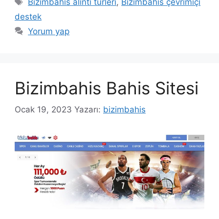
Bizimbahis alıntı türleri
,
Bizimbahis çevrimiçi
destek
Yorum yap
Bizimbahis Bahis Sitesi
Ocak 19, 2023
Yazarı:
bizimbahis