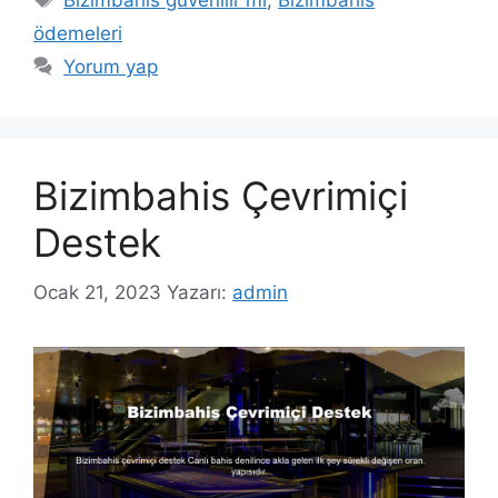
Bizimbahis güvenilir mi
,
Bizimbahis
ödemeleri
Yorum yap
Bizimbahis Çevrimiçi
Destek
Ocak 21, 2023
Yazarı:
admin