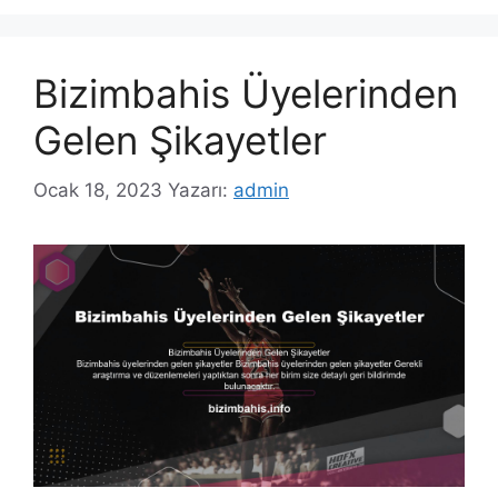
Bizimbahis Üyelerinden
Gelen Şikayetler
Ocak 18, 2023
Yazarı:
admin