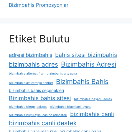
Bizimbahis Promosyonlar
Etiket Bulutu
bahis sitesi bizimbahis
adresi bizimbahis
Bizimbahis Adresi
bizimbahis adres
bizimbahis alternatif tv
bizimbahis altyapısı
Bizimbahis Bahis
bizimbahis avustralya sohbet
bizimbahis bahis seçenekleri
Bizimbahis bahis sitesi
bizimbahis başarılı adres
bizimbahis bingo jackpot
bizimbahis blackjack oyunu
bizimbahis canli
bizimbahis büyüleyici casino atmosferi
bizimbahis canli destek
bizimbahis canli maç izle
bizimbahis canlı bahis