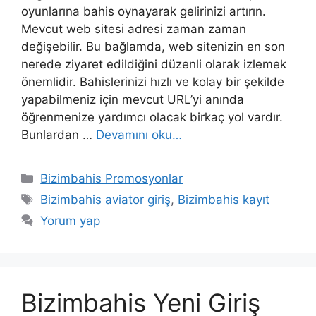
oyunlarına bahis oynayarak gelirinizi artırın.
Mevcut web sitesi adresi zaman zaman
değişebilir. Bu bağlamda, web sitenizin en son
nerede ziyaret edildiğini düzenli olarak izlemek
önemlidir. Bahislerinizi hızlı ve kolay bir şekilde
yapabilmeniz için mevcut URL’yi anında
öğrenmenize yardımcı olacak birkaç yol vardır.
Bunlardan …
Devamını oku…
Kategoriler
Bizimbahis Promosyonlar
Etiketler
Bizimbahis aviator giriş
,
Bizimbahis kayıt
Yorum yap
Bizimbahis Yeni Giriş