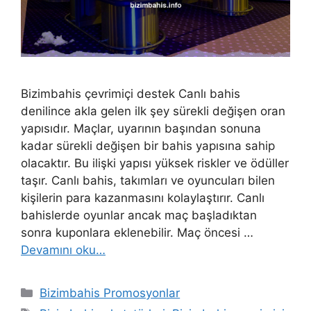
Bizimbahis çevrimiçi destek Canlı bahis
denilince akla gelen ilk şey sürekli değişen oran
yapısıdır. Maçlar, uyarının başından sonuna
kadar sürekli değişen bir bahis yapısına sahip
olacaktır. Bu ilişki yapısı yüksek riskler ve ödüller
taşır. Canlı bahis, takımları ve oyuncuları bilen
kişilerin para kazanmasını kolaylaştırır. Canlı
bahislerde oyunlar ancak maç başladıktan
sonra kuponlara eklenebilir. Maç öncesi …
Devamını oku…
Kategoriler
Bizimbahis Promosyonlar
Etiketler