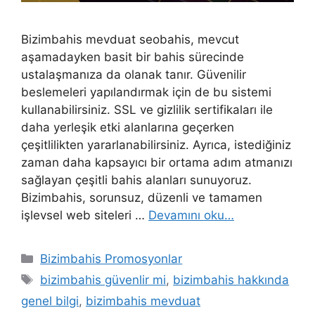
Bizimbahis mevduat seobahis, mevcut
aşamadayken basit bir bahis sürecinde
ustalaşmanıza da olanak tanır. Güvenilir
beslemeleri yapılandırmak için de bu sistemi
kullanabilirsiniz. SSL ve gizlilik sertifikaları ile
daha yerleşik etki alanlarına geçerken
çeşitlilikten yararlanabilirsiniz. Ayrıca, istediğiniz
zaman daha kapsayıcı bir ortama adım atmanızı
sağlayan çeşitli bahis alanları sunuyoruz.
Bizimbahis, sorunsuz, düzenli ve tamamen
işlevsel web siteleri …
Devamını oku…
Kategoriler
Bizimbahis Promosyonlar
Etiketler
bizimbahis güvenlir mi
,
bizimbahis hakkında
genel bilgi
,
bizimbahis mevduat