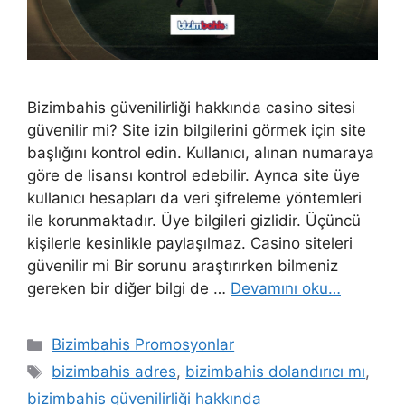
Bizimbahis güvenilirliği hakkında casino sitesi
güvenilir mi? Site izin bilgilerini görmek için site
başlığını kontrol edin. Kullanıcı, alınan numaraya
göre de lisansı kontrol edebilir. Ayrıca site üye
kullanıcı hesapları da veri şifreleme yöntemleri
ile korunmaktadır. Üye bilgileri gizlidir. Üçüncü
kişilerle kesinlikle paylaşılmaz. Casino siteleri
güvenilir mi Bir sorunu araştırırken bilmeniz
gereken bir diğer bilgi de …
Devamını oku…
Kategoriler
Bizimbahis Promosyonlar
Etiketler
bizimbahis adres
,
bizimbahis dolandırıcı mı
,
bizimbahis güvenilirliği hakkında