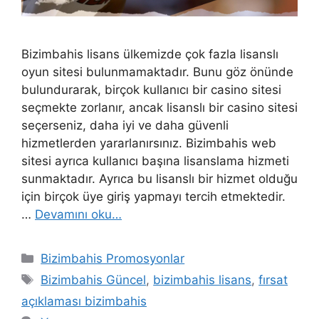
Bizimbahis lisans ülkemizde çok fazla lisanslı
oyun sitesi bulunmamaktadır. Bunu göz önünde
bulundurarak, birçok kullanıcı bir casino sitesi
seçmekte zorlanır, ancak lisanslı bir casino sitesi
seçerseniz, daha iyi ve daha güvenli
hizmetlerden yararlanırsınız. Bizimbahis web
sitesi ayrıca kullanıcı başına lisanslama hizmeti
sunmaktadır. Ayrıca bu lisanslı bir hizmet olduğu
için birçok üye giriş yapmayı tercih etmektedir.
…
Devamını oku…
Kategoriler
Bizimbahis Promosyonlar
Etiketler
Bizimbahis Güncel
,
bizimbahis lisans
,
fırsat
açıklaması bizimbahis