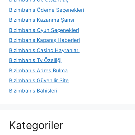
Bizimbahis Ödeme Seçenekleri
Bizimbahis Kazanma Şansı
Bizimbahis Oyun Seçenekleri
Bizimbahis Kapanış Haberleri
Bizimbahis Casino Hayranları
Bizimbahis Tv Özelliği
Bizimbahis Adres Bulma
Bizimbahis Güvenilir Site
Bizimbahis Bahisleri
Kategoriler