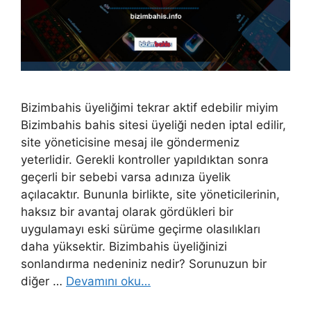
Bizimbahis üyeliğimi tekrar aktif edebilir miyim
Bizimbahis bahis sitesi üyeliği neden iptal edilir,
site yöneticisine mesaj ile göndermeniz
yeterlidir. Gerekli kontroller yapıldıktan sonra
geçerli bir sebebi varsa adınıza üyelik
açılacaktır. Bununla birlikte, site yöneticilerinin,
haksız bir avantaj olarak gördükleri bir
uygulamayı eski sürüme geçirme olasılıkları
daha yüksektir. Bizimbahis üyeliğinizi
sonlandırma nedeniniz nedir? Sorunuzun bir
diğer …
Devamını oku…