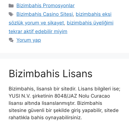
Kategoriler
Bizimbahis Promosyonlar
Etiketler
Bizimbahis Casino Sitesi
,
bizimbahis ekşi
sözlük yorum ve şikayet
,
bizimbahis üyeliğimi
tekrar aktif edebilir miyim
Yorum yap
Bizimbahis Lisans
Bizimbahis, lisanslı bir sitedir. Lisans bilgileri ise;
YUSI N.V. şirketinin 8048/JAZ Nolu Curacao
lisansı altında lisanslanmıştır. Bizimbahis
sitesine güvenli bir şekilde giriş yapabilir, sitede
rahatlıkla bahis oynayabilirsiniz.