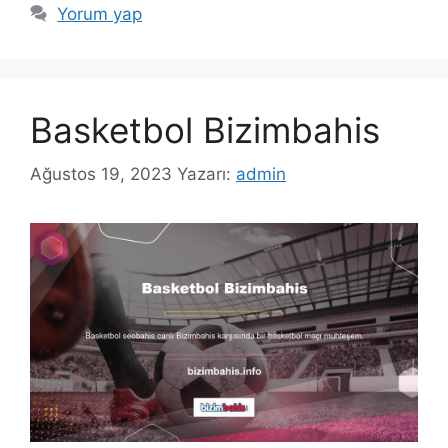
Yorum yap
Basketbol Bizimbahis
Ağustos 19, 2023
Yazarı:
admin