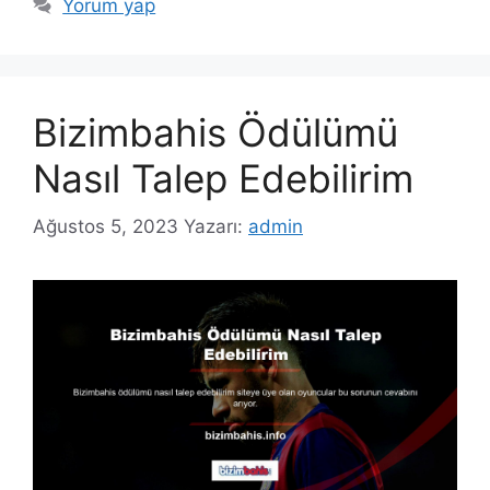
Yorum yap
Bizimbahis Ödülümü
Nasıl Talep Edebilirim
Ağustos 5, 2023
Yazarı:
admin