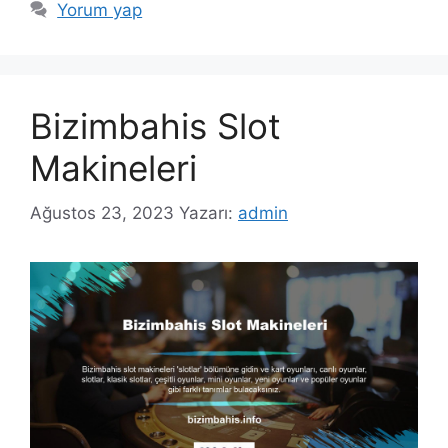
Yorum yap
Bizimbahis Slot
Makineleri
Ağustos 23, 2023
Yazarı:
admin