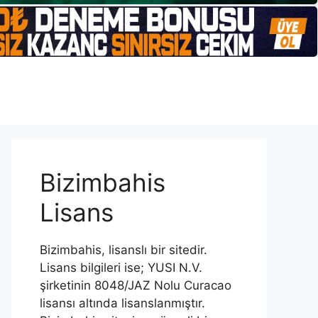
Bizimbahis
Lisans
Bizimbahis, lisanslı bir sitedir.
Lisans bilgileri ise; YUSI N.V.
şirketinin 8048/JAZ Nolu Curacao
lisansı altında lisanslanmıştır.