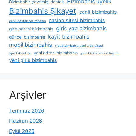
Bizimbahis üyelik
Bizimbahis çevrimiçi destek
Bizimbahis Şikayet
canli bizimbahis
casino sitesi bizimbahis
canlı destek bizimbahis
giris yap bizimbahis
giris adresi bizimbahis
kayit bizimbahis
güncel bizimbahis
mobil bizimbahis
slot bizimbahis yeni web sitesi
yeni adresi bizimbahis
sportsbook tv
yeni bizimbahis adresim
yeni giris bizimbahis
Arşivler
Temmuz 2026
Haziran 2026
Eylül 2025