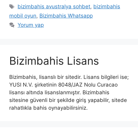
Etiketler
bizimbahis avustralya sohbet
,
bizimbahis
mobil oyun
,
Bizimbahis Whatsapp
Yorum yap
Bizimbahis Lisans
Bizimbahis, lisanslı bir sitedir. Lisans bilgileri ise;
YUSI N.V. şirketinin 8048/JAZ Nolu Curacao
lisansı altında lisanslanmıştır. Bizimbahis
sitesine güvenli bir şekilde giriş yapabilir, sitede
rahatlıkla bahis oynayabilirsiniz.