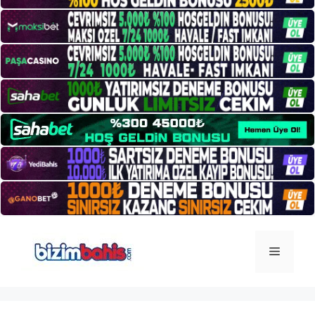
İçeriğe
atla
Menü