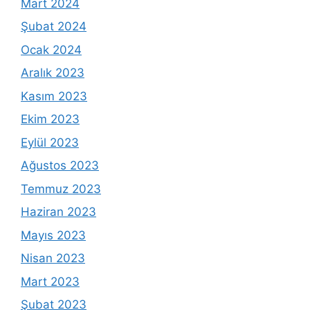
Mart 2024
Şubat 2024
Ocak 2024
Aralık 2023
Kasım 2023
Ekim 2023
Eylül 2023
Ağustos 2023
Temmuz 2023
Haziran 2023
Mayıs 2023
Nisan 2023
Mart 2023
Şubat 2023