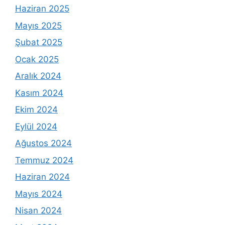
Haziran 2025
Mayıs 2025
Şubat 2025
Ocak 2025
Aralık 2024
Kasım 2024
Ekim 2024
Eylül 2024
Ağustos 2024
Temmuz 2024
Haziran 2024
Mayıs 2024
Nisan 2024