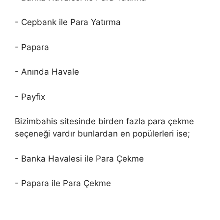
- Cepbank ile Para Yatırma
- Papara
- Anında Havale
- Payfix
Bizimbahis sitesinde birden fazla para çekme
seçeneği vardır bunlardan en popülerleri ise;
- Banka Havalesi ile Para Çekme
- Papara ile Para Çekme