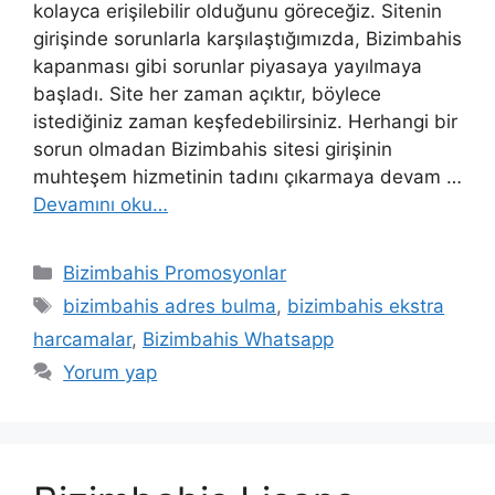
kolayca erişilebilir olduğunu göreceğiz. Sitenin
girişinde sorunlarla karşılaştığımızda, Bizimbahis
kapanması gibi sorunlar piyasaya yayılmaya
başladı. Site her zaman açıktır, böylece
istediğiniz zaman keşfedebilirsiniz. Herhangi bir
sorun olmadan Bizimbahis sitesi girişinin
muhteşem hizmetinin tadını çıkarmaya devam …
Devamını oku…
Kategoriler
Bizimbahis Promosyonlar
Etiketler
bizimbahis adres bulma
,
bizimbahis ekstra
harcamalar
,
Bizimbahis Whatsapp
Yorum yap