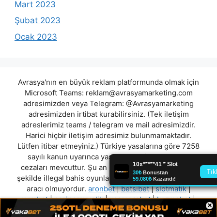
Mart 2023
Şubat 2023
Ocak 2023
Avrasya'nın en büyük reklam platformunda olmak için
Microsoft Teams:
reklam@avrasyamarketing.com
adresimizden veya Telegram: @Avrasyamarketing
adresimizden irtibat kurabilirsiniz. (Tek iletişim
adreslerimiz teams / telegram ve mail adresimizdir.
Harici hiçbir iletişim adresimiz bulunmamaktadır.
Lütfen itibar etmeyiniz.) Türkiye yasalarına göre 7258
sayılı kanun uyarınca yasa dışı bahis oynamanın
cezaları mevcuttur. Şu an bulunduğunuz site hiç bir
şekilde illegal bahis oyunları oynatmıyor ve oynamaya
aracı olmuyordur.
aronbet
|
betsibet
|
slotmatik
|
ruyabet
|
casinomuyelik
|
yesmorebet
|
kozmobet
|
×
admiralcasino
"