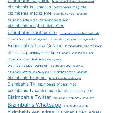
bizimbahis kaç oldu
bizimbahis kullanıcı i̇ncelemeleri
bizimbahis kullanıcıları
bizimbahis maç izle
bizimbahis maç izleme
bizimbahis maç kuponları
bizimbahis mobil cihaz
bizimbahis mobil oyun
bizimbahis müşteri hizmetleri
bizimbahis nasil bir site
bizimbahis ofis sitesi hakkında
bizimbahis ortaklık sözleşmesi
bizimbahis para yatırma seçenekleri
Bizimbahis Para Çekme
bizimbahis promosyon
bizimbahis promosyon kodu
bizimbahis seçenekler sunar
bizimbahis sitesi
bizimbahis slot oyunları
bizimbahis spor bahisleri
bizimbahis sportsbook tv
bizimbahis strateji casino oyunları
bizimbahis tavla kazanma
bizimbahis telegram
bizimbahis tema desteği
Bizimbahis TV
bizimbahis tv canli maç
bizimbahis tv canli maç izle
bizimbahis tv izle
Bizimbahis Twitter
bizimbahis web sitesi hakkında
Bizimbahis Whatsapp
bizimbahis yatırım
bizimbahis yeni adres
Bizimbahis Yeni Adresi