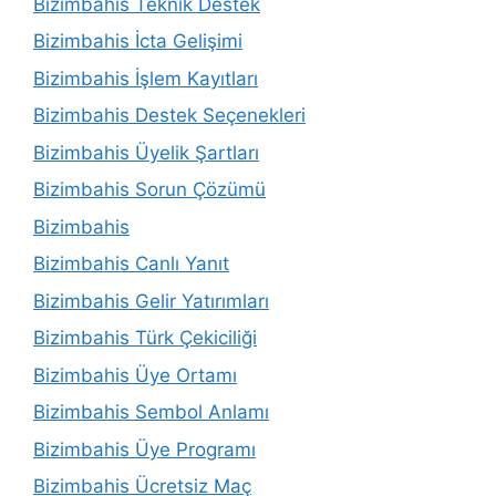
Bizimbahis Teknik Destek
Bizimbahis İcta Gelişimi
Bizimbahis İşlem Kayıtları
Bizimbahis Destek Seçenekleri
Bizimbahis Üyelik Şartları
Bizimbahis Sorun Çözümü
Bizimbahis
Bizimbahis Canlı Yanıt
Bizimbahis Gelir Yatırımları
Bizimbahis Türk Çekiciliği
Bizimbahis Üye Ortamı
Bizimbahis Sembol Anlamı
Bizimbahis Üye Programı
Bizimbahis Ücretsiz Maç