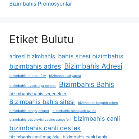
Bizimbahis Promosyonlar
Etiket Bulutu
bahis sitesi bizimbahis
adresi bizimbahis
Bizimbahis Adresi
bizimbahis adres
bizimbahis alternatif tv
bizimbahis altyapısı
Bizimbahis Bahis
bizimbahis avustralya sohbet
bizimbahis bahis seçenekleri
Bizimbahis bahis sitesi
bizimbahis başarılı adres
bizimbahis bingo jackpot
bizimbahis blackjack oyunu
bizimbahis canli
bizimbahis büyüleyici casino atmosferi
bizimbahis canli destek
bizimbahis canli maç izle
bizimbahis canlı bahis