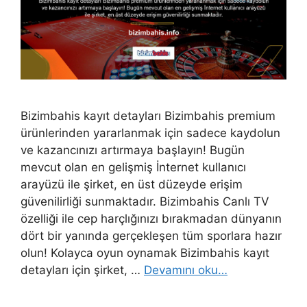
Bizimbahis kayıt detayları Bizimbahis premium
ürünlerinden yararlanmak için sadece kaydolun
ve kazancınızı artırmaya başlayın! Bugün
mevcut olan en gelişmiş İnternet kullanıcı
arayüzü ile şirket, en üst düzeyde erişim
güvenilirliği sunmaktadır. Bizimbahis Canlı TV
özelliği ile cep harçlığınızı bırakmadan dünyanın
dört bir yanında gerçekleşen tüm sporlara hazır
olun! Kolayca oyun oynamak Bizimbahis kayıt
detayları için şirket, …
Devamını oku…