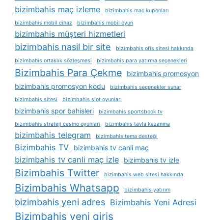
bizimbahis maç izleme
bizimbahis maç kuponları
bizimbahis mobil cihaz
bizimbahis mobil oyun
bizimbahis müşteri hizmetleri
bizimbahis nasil bir site
bizimbahis ofis sitesi hakkında
bizimbahis ortaklık sözleşmesi
bizimbahis para yatırma seçenekleri
Bizimbahis Para Çekme
bizimbahis promosyon
bizimbahis promosyon kodu
bizimbahis seçenekler sunar
bizimbahis sitesi
bizimbahis slot oyunları
bizimbahis spor bahisleri
bizimbahis sportsbook tv
bizimbahis strateji casino oyunları
bizimbahis tavla kazanma
bizimbahis telegram
bizimbahis tema desteği
Bizimbahis TV
bizimbahis tv canli maç
bizimbahis tv canli maç izle
bizimbahis tv izle
Bizimbahis Twitter
bizimbahis web sitesi hakkında
Bizimbahis Whatsapp
bizimbahis yatırım
bizimbahis yeni adres
Bizimbahis Yeni Adresi
Bizimbahis yeni giriş