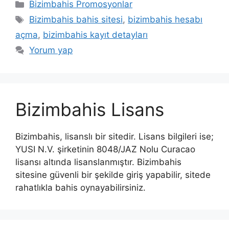
Kategoriler
Bizimbahis Promosyonlar
Etiketler
Bizimbahis bahis sitesi
,
bizimbahis hesabı
açma
,
bizimbahis kayıt detayları
Yorum yap
Bizimbahis Lisans
Bizimbahis, lisanslı bir sitedir. Lisans bilgileri ise;
YUSI N.V. şirketinin 8048/JAZ Nolu Curacao
lisansı altında lisanslanmıştır. Bizimbahis
sitesine güvenli bir şekilde giriş yapabilir, sitede
rahatlıkla bahis oynayabilirsiniz.