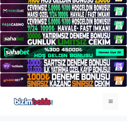
İçeriğe
atla
Menü