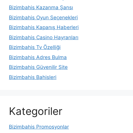
Bizimbahis Kazanma Şansı
Bizimbahis Oyun Seçenekleri
Bizimbahis Kapanış Haberleri
Bizimbahis Casino Hayranları
Bizimbahis Tv Özelliği
Bizimbahis Adres Bulma
Bizimbahis Güvenilir Site
Bizimbahis Bahisleri
Kategoriler
Bizimbahis Promosyonlar