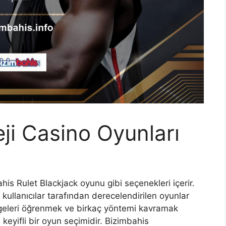
eji Casino Oyunları
his Rulet Blackjack oyunu gibi seçenekleri içerir.
kullanıcılar tarafından derecelendirilen oyunlar
ergeleri öğrenmek ve birkaç yöntemi kavramak
 keyifli bir oyun seçimidir. Bizimbahis