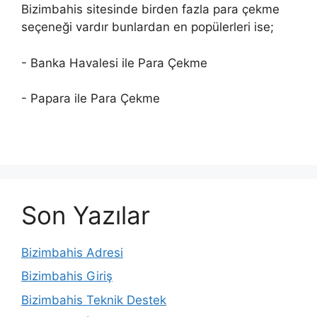
Bizimbahis sitesinde birden fazla para çekme
seçeneği vardır bunlardan en popülerleri ise;
- Banka Havalesi ile Para Çekme
- Papara ile Para Çekme
Son Yazılar
Bizimbahis Adresi
Bizimbahis Giriş
Bizimbahis Teknik Destek