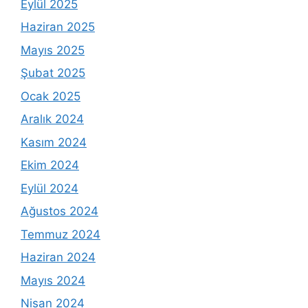
Eylül 2025
Haziran 2025
Mayıs 2025
Şubat 2025
Ocak 2025
Aralık 2024
Kasım 2024
Ekim 2024
Eylül 2024
Ağustos 2024
Temmuz 2024
Haziran 2024
Mayıs 2024
Nisan 2024