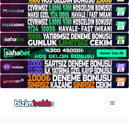
İçeriğe
atla
Menü