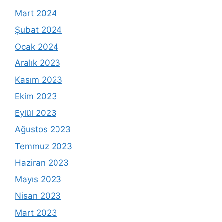
Mart 2024
Şubat 2024
Ocak 2024
Aralık 2023
Kasım 2023
Ekim 2023
Eylül 2023
Ağustos 2023
Temmuz 2023
Haziran 2023
Mayıs 2023
Nisan 2023
Mart 2023