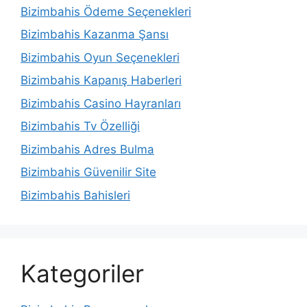
Bizimbahis Ödeme Seçenekleri
Bizimbahis Kazanma Şansı
Bizimbahis Oyun Seçenekleri
Bizimbahis Kapanış Haberleri
Bizimbahis Casino Hayranları
Bizimbahis Tv Özelliği
Bizimbahis Adres Bulma
Bizimbahis Güvenilir Site
Bizimbahis Bahisleri
Kategoriler