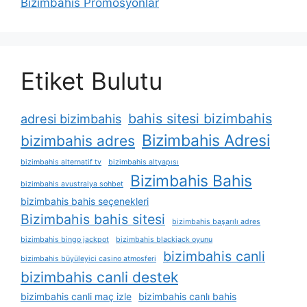
Bizimbahis Promosyonlar
Etiket Bulutu
bahis sitesi bizimbahis
adresi bizimbahis
Bizimbahis Adresi
bizimbahis adres
bizimbahis alternatif tv
bizimbahis altyapısı
Bizimbahis Bahis
bizimbahis avustralya sohbet
bizimbahis bahis seçenekleri
Bizimbahis bahis sitesi
bizimbahis başarılı adres
bizimbahis bingo jackpot
bizimbahis blackjack oyunu
bizimbahis canli
bizimbahis büyüleyici casino atmosferi
bizimbahis canli destek
bizimbahis canli maç izle
bizimbahis canlı bahis