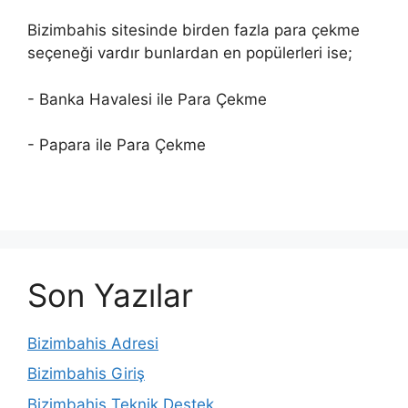
Bizimbahis sitesinde birden fazla para çekme
seçeneği vardır bunlardan en popülerleri ise;
- Banka Havalesi ile Para Çekme
- Papara ile Para Çekme
Son Yazılar
Bizimbahis Adresi
Bizimbahis Giriş
Bizimbahis Teknik Destek