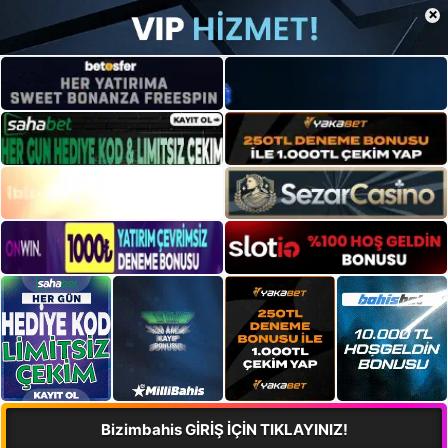
×
Bizimbahis GİRİŞ İÇİN TIKLAYINIZ!