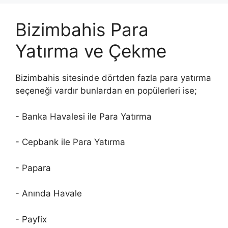
Bizimbahis Para
Yatırma ve Çekme
Bizimbahis sitesinde dörtden fazla para yatırma
seçeneği vardır bunlardan en popülerleri ise;
- Banka Havalesi ile Para Yatırma
- Cepbank ile Para Yatırma
- Papara
- Anında Havale
- Payfix