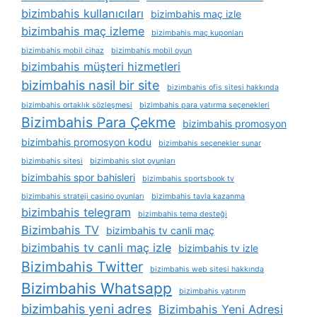
bizimbahis kullanıcıları
bizimbahis maç izle
bizimbahis maç izleme
bizimbahis maç kuponları
bizimbahis mobil cihaz
bizimbahis mobil oyun
bizimbahis müşteri hizmetleri
bizimbahis nasil bir site
bizimbahis ofis sitesi hakkında
bizimbahis ortaklık sözleşmesi
bizimbahis para yatırma seçenekleri
Bizimbahis Para Çekme
bizimbahis promosyon
bizimbahis promosyon kodu
bizimbahis seçenekler sunar
bizimbahis sitesi
bizimbahis slot oyunları
bizimbahis spor bahisleri
bizimbahis sportsbook tv
bizimbahis strateji casino oyunları
bizimbahis tavla kazanma
bizimbahis telegram
bizimbahis tema desteği
Bizimbahis TV
bizimbahis tv canli maç
bizimbahis tv canli maç izle
bizimbahis tv izle
Bizimbahis Twitter
bizimbahis web sitesi hakkında
Bizimbahis Whatsapp
bizimbahis yatırım
bizimbahis yeni adres
Bizimbahis Yeni Adresi