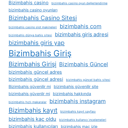
Bizimbahis casino
bizimbahis casino oyun değerlendirme
bizimbahis casino oyunları
Bizimbahis Casino Sitesi
bizimbahis com
bizimbahis casino slot makineleri
bizimbahis giris adresi
bizimbahis dünya bahis sitesi
bizimbahis giris yap
Bizimbahis Giriş
Bizimbahis Girişi
Bizimbahis Güncel
bizimbahis güncel adres
bizimbahis güncel adresi
bizimbahis güncel bahis sitesi
Bizimbahis güvenilir mi
bizimbahis güvenilir site
bizimbahis güvenlir mi
bizimbahis hakkında
bizimbahis instagram
bizimbahis hızlı makaralar
Bizimbahis kayıt
bizimbahis kayıt sayfası
bizimbahis kaç oldu
bizimbahis kullanıcı i̇ncelemeleri
bizimbahis kullanıcıları
bizimbahis maç izle