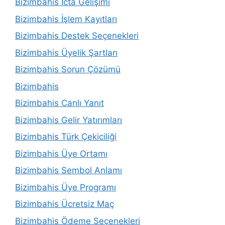
Bizimbahis İcta Gelişimi
Bizimbahis İşlem Kayıtları
Bizimbahis Destek Seçenekleri
Bizimbahis Üyelik Şartları
Bizimbahis Sorun Çözümü
Bizimbahis
Bizimbahis Canlı Yanıt
Bizimbahis Gelir Yatırımları
Bizimbahis Türk Çekiciliği
Bizimbahis Üye Ortamı
Bizimbahis Sembol Anlamı
Bizimbahis Üye Programı
Bizimbahis Ücretsiz Maç
Bizimbahis Ödeme Seçenekleri