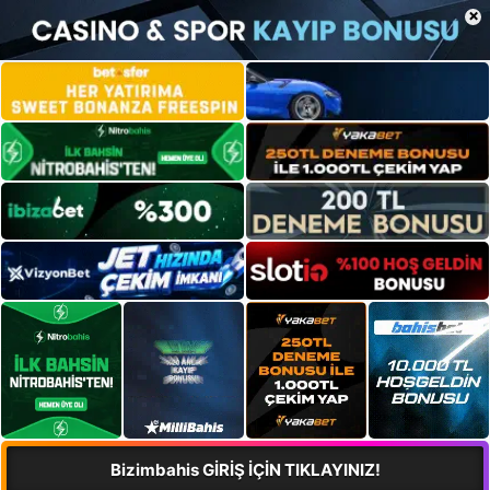
×
Bizimbahis GİRİŞ İÇİN TIKLAYINIZ!