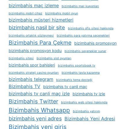
bizimbahis maç izleme
bizimbahis maç kuponları
bizimbahis mobil cihaz
bizimbahis mobil oyun
bizimbahis müşteri hizmetleri
bizimbahis nasil bir site
bizimbahis ofis sitesi hakkında
bizimbahis ortaklık sözleşmesi
bizimbahis para yatırma seçenekleri
Bizimbahis Para Çekme
bizimbahis promosyon
bizimbahis promosyon kodu
bizimbahis seçenekler sunar
bizimbahis sitesi
bizimbahis slot oyunları
bizimbahis spor bahisleri
bizimbahis sportsbook tv
bizimbahis strateji casino oyunları
bizimbahis tavla kazanma
bizimbahis telegram
bizimbahis tema desteği
Bizimbahis TV
bizimbahis tv canli maç
bizimbahis tv canli maç izle
bizimbahis tv izle
Bizimbahis Twitter
bizimbahis web sitesi hakkında
Bizimbahis Whatsapp
bizimbahis yatırım
bizimbahis yeni adres
Bizimbahis Yeni Adresi
Bizimbahis yeni giriş