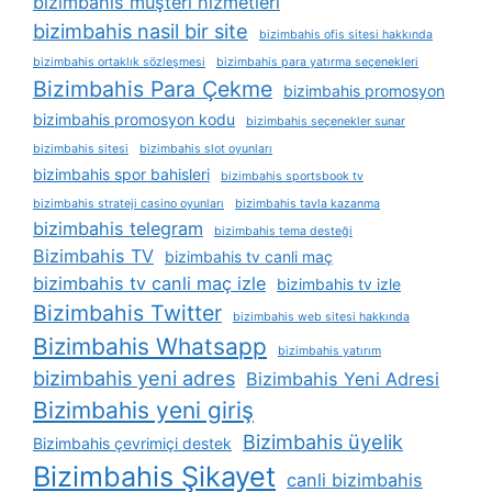
bizimbahis müşteri hizmetleri
bizimbahis nasil bir site
bizimbahis ofis sitesi hakkında
bizimbahis ortaklık sözleşmesi
bizimbahis para yatırma seçenekleri
Bizimbahis Para Çekme
bizimbahis promosyon
bizimbahis promosyon kodu
bizimbahis seçenekler sunar
bizimbahis sitesi
bizimbahis slot oyunları
bizimbahis spor bahisleri
bizimbahis sportsbook tv
bizimbahis strateji casino oyunları
bizimbahis tavla kazanma
bizimbahis telegram
bizimbahis tema desteği
Bizimbahis TV
bizimbahis tv canli maç
bizimbahis tv canli maç izle
bizimbahis tv izle
Bizimbahis Twitter
bizimbahis web sitesi hakkında
Bizimbahis Whatsapp
bizimbahis yatırım
bizimbahis yeni adres
Bizimbahis Yeni Adresi
Bizimbahis yeni giriş
Bizimbahis üyelik
Bizimbahis çevrimiçi destek
Bizimbahis Şikayet
canli bizimbahis