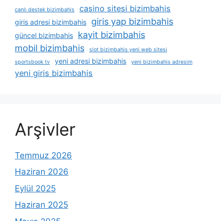
casino sitesi bizimbahis
canlı destek bizimbahis
giris yap bizimbahis
giris adresi bizimbahis
kayit bizimbahis
güncel bizimbahis
mobil bizimbahis
slot bizimbahis yeni web sitesi
yeni adresi bizimbahis
sportsbook tv
yeni bizimbahis adresim
yeni giris bizimbahis
Arşivler
Temmuz 2026
Haziran 2026
Eylül 2025
Haziran 2025