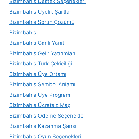
Bizimbahis Destek Seçenekleri
Bizimbahis Üyelik Şartları
Bizimbahis Sorun Çözümü
Bizimbahis
Bizimbahis Canlı Yanıt
Bizimbahis Gelir Yatırımları
Bizimbahis Türk Çekiciliği
Bizimbahis Üye Ortamı
Bizimbahis Sembol Anlamı
Bizimbahis Üye Programı
Bizimbahis Ücretsiz Maç
Bizimbahis Ödeme Seçenekleri
Bizimbahis Kazanma Şansı
Bizimbahis Oyun Seçenekleri