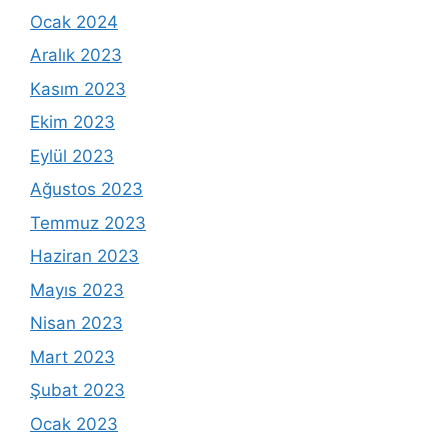
Ocak 2024
Aralık 2023
Kasım 2023
Ekim 2023
Eylül 2023
Ağustos 2023
Temmuz 2023
Haziran 2023
Mayıs 2023
Nisan 2023
Mart 2023
Şubat 2023
Ocak 2023