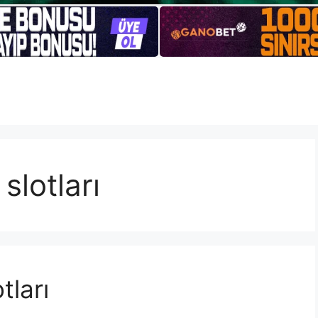
slotları
tları