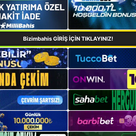
Bizimbahis GİRİŞ İÇİN TIKLAYINIZ!